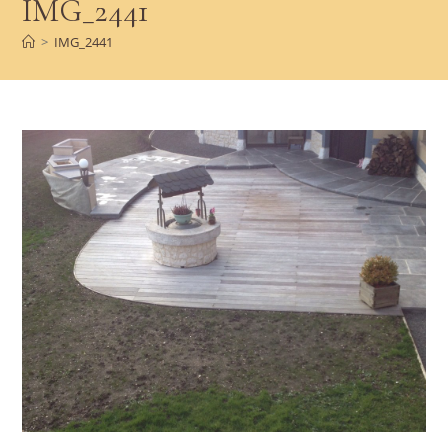
IMG_2441
>
IMG_2441