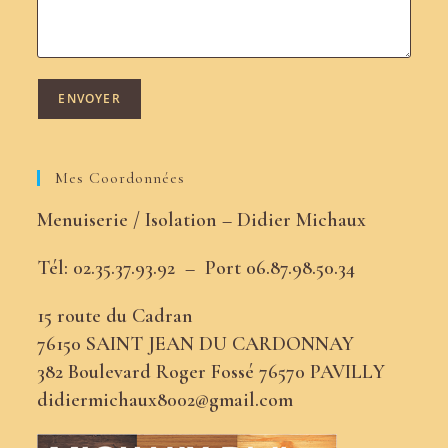
Mes Coordonnées
Menuiserie / Isolation – Didier Michaux
Tél: 02.35.37.93.92 –
Port
06.87.98.50.34
15 route du Cadran
76150 SAINT JEAN DU CARDONNAY
382 Boulevard Roger Fossé 76570 PAVILLY
didiermichaux8002@gmail.com