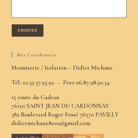
Mes Coordonnées
Menuiserie / Isolation – Didier Michaux
Tél: 02.35.37.93.92 –
Port
06.87.98.50.34
15 route du Cadran
76150 SAINT JEAN DU CARDONNAY
382 Boulevard Roger Fossé 76570 PAVILLY
didiermichaux8002@gmail.com