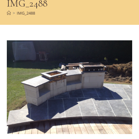
IMG_2488
>
IMG_2488