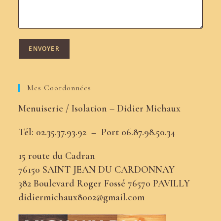
Mes Coordonnées
Menuiserie / Isolation – Didier Michaux
Tél: 02.35.37.93.92 –
Port
06.87.98.50.34
15 route du Cadran
76150 SAINT JEAN DU CARDONNAY
382 Boulevard Roger Fossé 76570 PAVILLY
didiermichaux8002@gmail.com