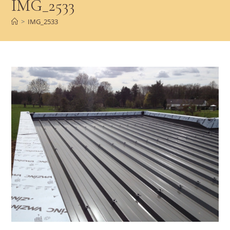
IMG_2533
>
IMG_2533