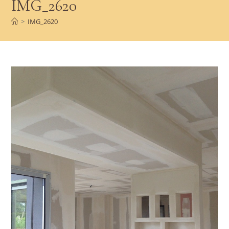
IMG_2620
>
IMG_2620