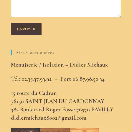
Mes Coordonnées
Menuiserie / Isolation – Didier Michaux
Tél: 02.35.37.93.92 –
Port
06.87.98.50.34
15 route du Cadran
76150 SAINT JEAN DU CARDONNAY
382 Boulevard Roger Fossé 76570 PAVILLY
didiermichaux8002@gmail.com