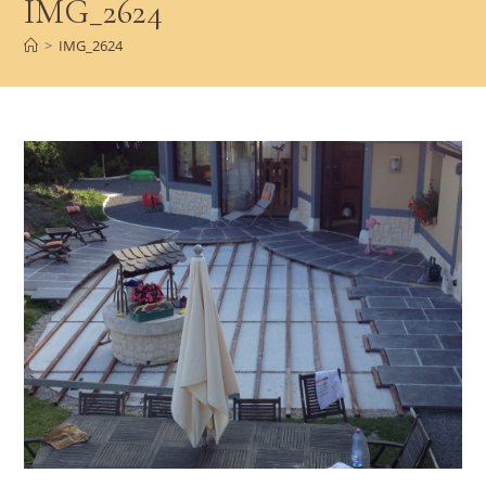
IMG_2624
>
IMG_2624