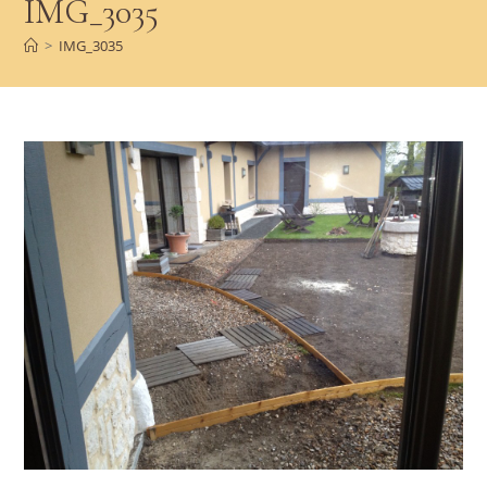
IMG_3035
>
IMG_3035