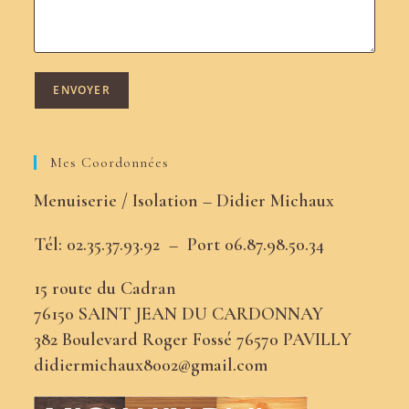
Mes Coordonnées
Menuiserie / Isolation – Didier Michaux
Tél: 02.35.37.93.92 –
Port
06.87.98.50.34
15 route du Cadran
76150 SAINT JEAN DU CARDONNAY
382 Boulevard Roger Fossé 76570 PAVILLY
didiermichaux8002@gmail.com