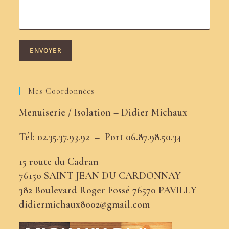
Mes Coordonnées
Menuiserie / Isolation – Didier Michaux
Tél: 02.35.37.93.92 –
Port
06.87.98.50.34
15 route du Cadran
76150 SAINT JEAN DU CARDONNAY
382 Boulevard Roger Fossé 76570 PAVILLY
didiermichaux8002@gmail.com