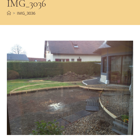
IMG_3036
>
IMG_3036