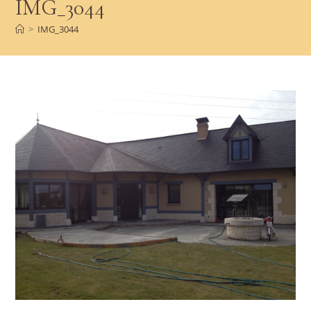
IMG_3044
>
IMG_3044