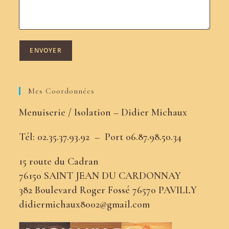
Mes Coordonnées
Menuiserie / Isolation – Didier Michaux
Tél: 02.35.37.93.92 –
Port
06.87.98.50.34
15 route du Cadran
76150 SAINT JEAN DU CARDONNAY
382 Boulevard Roger Fossé 76570 PAVILLY
didiermichaux8002@gmail.com