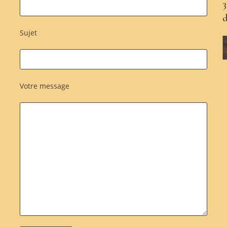
3
Sujet
Votre message