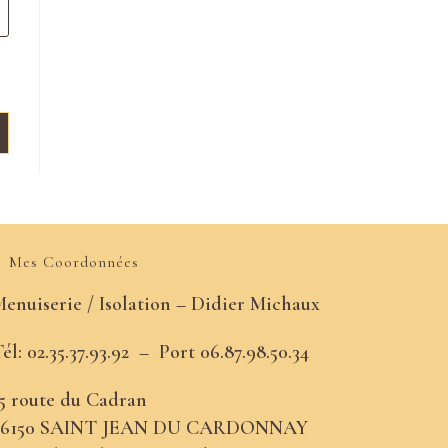
Mes Coordonnées
enuiserie / Isolation – Didier Michaux
él: 02.35.37.93.92 –
Port
06.87.98.50.34
5 route du Cadran
76150 SAINT JEAN DU CARDONNAY