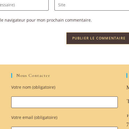
 le navigateur pour mon prochain commentaire.
Nous Contacter
M
Votre nom (obligatoire)
T
1
Votre email (obligatoire)