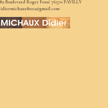
82 Boulevard Roger Fossé 76570 PAVILLY
didiermichaux8002@gmail.com