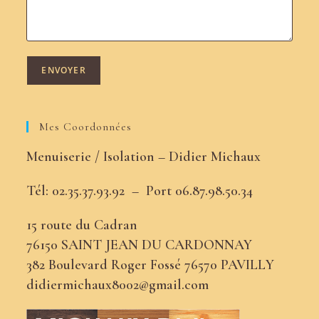
Mes Coordonnées
Menuiserie / Isolation – Didier Michaux
Tél: 02.35.37.93.92 –
Port
06.87.98.50.34
15 route du Cadran
76150 SAINT JEAN DU CARDONNAY
382 Boulevard Roger Fossé 76570 PAVILLY
didiermichaux8002@gmail.com