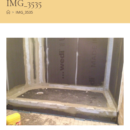
IMG_3535
>
IMG_3535