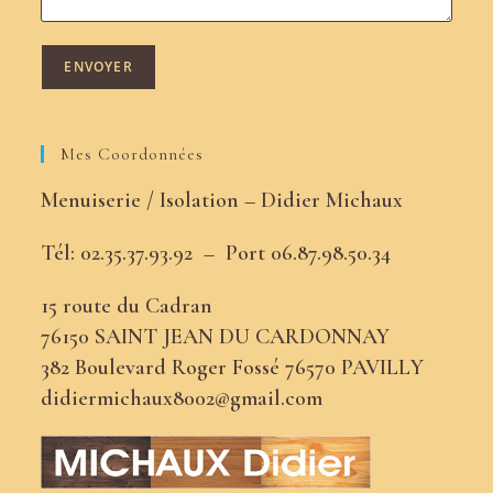
Mes Coordonnées
Menuiserie / Isolation – Didier Michaux
Tél: 02.35.37.93.92 –
Port
06.87.98.50.34
15 route du Cadran
76150 SAINT JEAN DU CARDONNAY
382 Boulevard Roger Fossé 76570 PAVILLY
didiermichaux8002@gmail.com