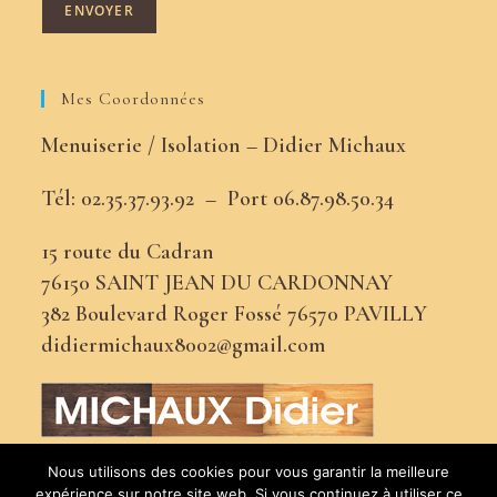
Mes Coordonnées
Menuiserie / Isolation – Didier Michaux
Tél: 02.35.37.93.92 –
Port
06.87.98.50.34
15 route du Cadran
76150 SAINT JEAN DU CARDONNAY
382 Boulevard Roger Fossé 76570 PAVILLY
didiermichaux8002@gmail.com
Nous utilisons des cookies pour vous garantir la meilleure
expérience sur notre site web. Si vous continuez à utiliser ce