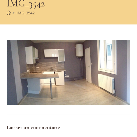
IMG_3542
>
IMG_3542
Laisser un commentaire