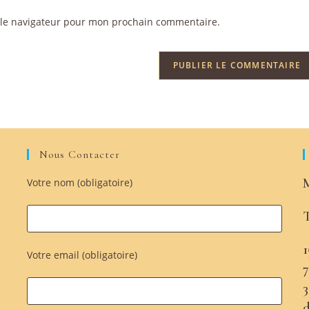
 le navigateur pour mon prochain commentaire.
Nous Contacter
M
Votre nom (obligatoire)
T
1
Votre email (obligatoire)
3